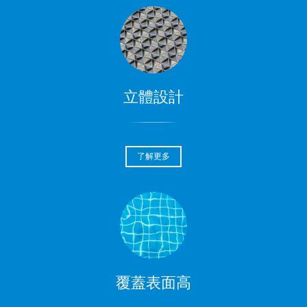
立體設計
了解更多
覆蓋表面高