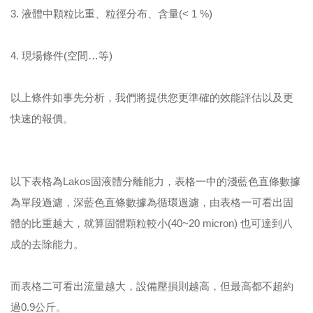
3. 液體中顆粒比重、粒徑分布、含量(< 1 %)
4. 現場條件(空間…等)
以上條件如事先分析，我們將提供您更準確的效能評估以及更
快速的報價。
以下表格為Lakos固液體分離能力，表格一中的淺藍色直條數據
為單段過濾，深藍色直條數據為循環過濾，由表格一可看出固
體的比重越大，就算固體顆粒較小(40~20 micron) 也可達到八
成的去除能力。
而表格二可看出流量越大，設備壓損則越高，但最高都不超約
過0.9公斤。