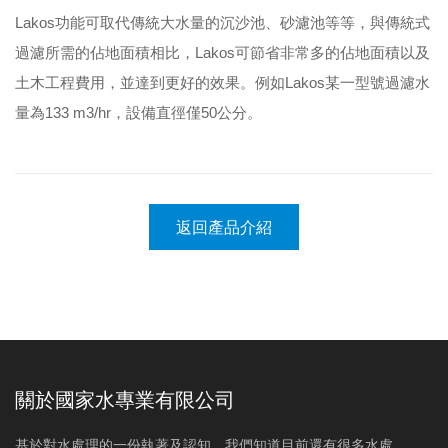
Lakos功能可取代傳統大水量的沉沙池、砂濾池等等，與傳統式
過濾所需的佔地面積相比，Lakos可節省非常多的佔地面積以及
土木工程費用，並達到更好的效果。例如Lakos某一型號過濾水
量為133 m3/hr，設備直徑僅50公分。
返回產品介紹
關於國家水專業有限公司
基於對水處理的一份執著及認知，我們知道目前還有很多水處