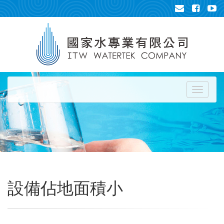
Toggle
navigati
設備佔地面積小