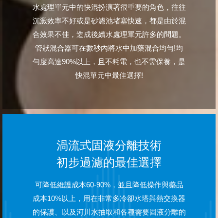
水處理單元中的快混扮演著很重要的角色，往往
沉澱效率不好或是砂濾池堵塞快速，都是由於混
合效果不佳，造成後續水處理單元許多的問題。
管狀混合器可在數秒內將水中加藥混合均勻!均
勻度高達90%以上，且不耗電，也不需保養，是
快混單元中最佳選擇!
渦流式固液分離技術
初步過濾的最佳選擇
可降低維護成本60-90%，並且降低操作與藥品
成本10%以上，用在非常多冷卻水塔與熱交換器
的保護、以及河川水抽取和各種需要固液分離的