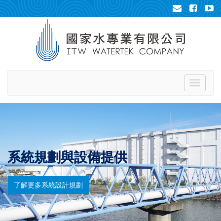
Toggle
navigati
系統規劃與設備提供
了解更多系統設計規劃